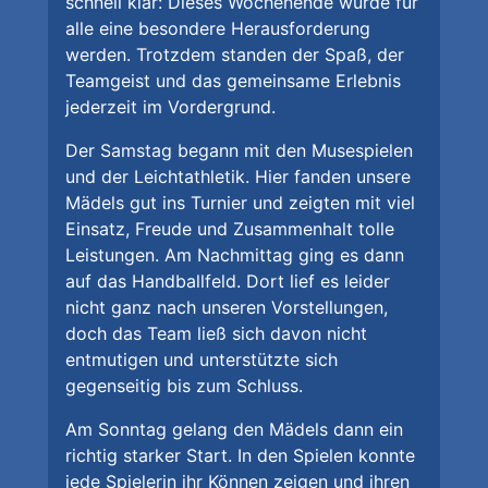
schnell klar: Dieses Wochenende würde für
alle eine besondere Herausforderung
werden. Trotzdem standen der Spaß, der
Teamgeist und das gemeinsame Erlebnis
jederzeit im Vordergrund.
Der Samstag begann mit den Musespielen
und der Leichtathletik. Hier fanden unsere
Mädels gut ins Turnier und zeigten mit viel
Einsatz, Freude und Zusammenhalt tolle
Leistungen. Am Nachmittag ging es dann
auf das Handballfeld. Dort lief es leider
nicht ganz nach unseren Vorstellungen,
doch das Team ließ sich davon nicht
entmutigen und unterstützte sich
gegenseitig bis zum Schluss.
Am Sonntag gelang den Mädels dann ein
richtig starker Start. In den Spielen konnte
jede Spielerin ihr Können zeigen und ihren