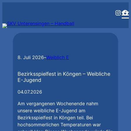
Zum
Inst
Fa
Inhalt
springen
8. Juli 2026
–
Weiblich E
Bezirksspielfest in Köngen – Weibliche
E-Jugend
04.07.2026
Am vergangenen Wochenende nahm
unsere weibliche E-Jugend am
Bezirksspielfest in Köngen teil. Bei
hochsommerlichen Temperaturen war