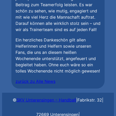
Beitrag zum Teamerfolg leisten. Es war
schön zu sehen, wie mutig, engagiert und
mit wie viel Herz die Mannschaft auftrat.
Darauf können alle wirklich stolz sein – und
wir als Trainerteam sind es auf jeden Fall!
Ein herzliches Dankeschön gilt allen
Helferinnen und Helfern sowie unseren
Fans, die uns an diesem heißen
Wochenende unterstützt, angefeuert und
begleitet haben. Ohne euch wäre so ein
tolles Wochenende nicht möglich gewesen!
zurück zu Alle News
©
SKV Unterensingen – Handball
|
Fabrikstr. 32
|
72669 Unterensingen
|