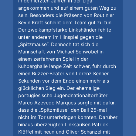
in den letzten Jahren in der Liga
angekommen und auf einem guten Weg zu
sein. Besonders die Präsenz von Routinier
Kevin Kraft scheint dem Team gut zu tun.
Der zweikampfstarke Linkshänder fehlte
unter anderem im Hinspiel gegen die
„Spitzmäuse“. Dennoch tat sich die
Mannschaft von Michael Schwöbel in
einem zerfahrenen Spiel in der
Kuhberghalle lange Zeit schwer, fuhr durch
einen Buzzer-Beater von Lorenz Kenner
Sekunden vor dem Ende einen mehr als
glücklichen Sieg ein. Der ehemalige
portugiesische Jugendnationaltorhüter
Marco Azevedo Marques sorgte mit dafür,
dass die „Spitzmäuse“ den Ball 25-mal
nicht im Tor unterbringen konnten. Darüber
hinaus überzeugten Linksaußen Patrick
Klöffel mit neun und Oliver Schanzel mit