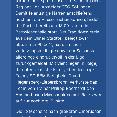
fordern die „Spitzmäuse“ am Samstag den
Regionalliga-Absteiger TSG Söflingen.
Damit feierlustige Narren anschließend
noch um die Häuser ziehen können, findet
die Partie bereits um 18.00 Uhr in der
Bettwiesenhalle statt. Der Traditionsverein
aus dem Ulmer Stadtteil belegt zwar
aktuell nur Platz 11, hat sich nach
verletzungsbedingt schwerem Saisonstart
allerdings eindrucksvoll in der Liga
zurückgemeldet. Mit vier Siegen in Folge,
darunter deutliche Erfolge bei den Top-
Teams SG BBM Bietigheim 2 und
Hegensberg-Liebersbronn, verkürzte das
Team von Trainer Philipp Eberhardt den
Abstand nach Minuspunkten auf Platz zwei
auf nur noch drei Punkte.
Die TSG scheint nach größeren Umbrüchen