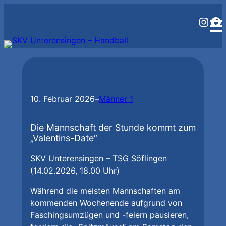
Zum
Inst
Fa
Inhalt
springen
10. Februar 2026
–
Männer 1
Die Mannschaft der Stunde kommt zum
„Valentins-Date“
SKV Unterensingen – TSG Söflingen
(14.02.2026, 18.00 Uhr)
Während die meisten Mannschaften am
kommenden Wochenende aufgrund von
Faschingsumzügen und -feiern pausieren,