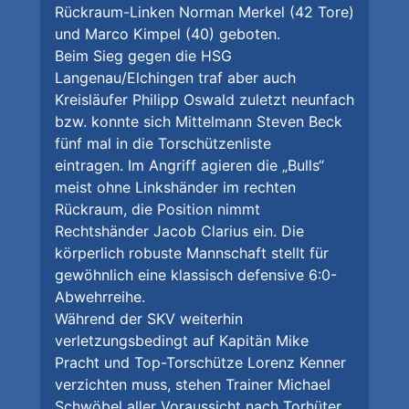
Rückraum-Linken Norman Merkel (42 Tore)
und Marco Kimpel (40) geboten.
Beim Sieg gegen die HSG
Langenau/Elchingen traf aber auch
Kreisläufer Philipp Oswald zuletzt neunfach
bzw. konnte sich Mittelmann Steven Beck
fünf mal in die Torschützenliste
eintragen. Im Angriff agieren die „Bulls“
meist ohne Linkshänder im rechten
Rückraum, die Position nimmt
Rechtshänder Jacob Clarius ein. Die
körperlich robuste Mannschaft stellt für
gewöhnlich eine klassisch defensive 6:0-
Abwehrreihe.
Während der SKV weiterhin
verletzungsbedingt auf Kapitän Mike
Pracht und Top-Torschütze Lorenz Kenner
verzichten muss, stehen Trainer Michael
Schwöbel aller Voraussicht nach Torhüter