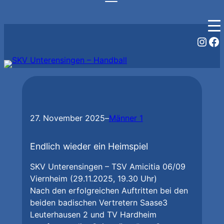
Zum
Inst
Fa
Inhalt
springen
27. November 2025
–
Männer 1
Endlich wieder ein Heimspiel
SKV Unterensingen – TSV Amicitia 06/09
Viernheim (29.11.2025, 19.30 Uhr)
Nach den erfolgreichen Auftritten bei den
beiden badischen Vertretern Saase3
Leuterhausen 2 und TV Hardheim