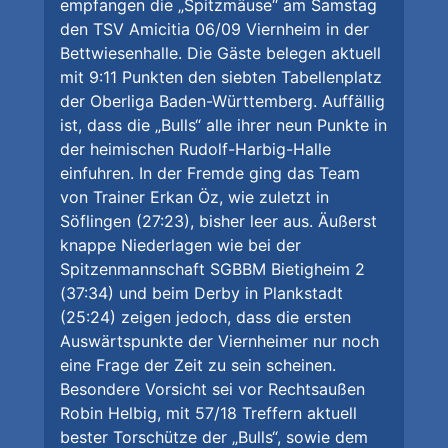
empfangen die „Spitzmäuse“ am Samstag
den TSV Amicitia 06/09 Viernheim in der
Bettwiesenhalle. Die Gäste belegen aktuell
mit 9:11 Punkten den siebten Tabellenplatz
der Oberliga Baden-Württemberg. Auffällig
ist, dass die „Bulls“ alle ihrer neun Punkte in
der heimischen Rudolf-Harbig-Halle
einfuhren. In der Fremde ging das Team
von Trainer Erkan Öz, wie zuletzt in
Söflingen (27:23), bisher leer aus. Äußerst
knappe Niederlagen wie bei der
Spitzenmannschaft SGBBM Bietigheim 2
(37:34) und beim Derby in Plankstadt
(25:24) zeigen jedoch, dass die ersten
Auswärtspunkte der Viernheimer nur noch
eine Frage der Zeit zu sein scheinen.
Besondere Vorsicht sei vor Rechtsaußen
Robin Helbig, mit 57/18 Treffern aktuell
bester Torschütze der „Bulls“, sowie dem