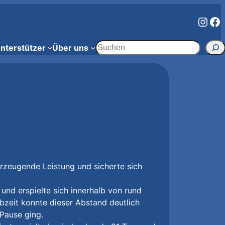
Inst
Fa
Suchen
nterstützer
Über uns
rzeugende Leistung und sicherte sich
und erspielte sich innerhalb von rund
bzeit konnte dieser Abstand deutlich
Pause ging.