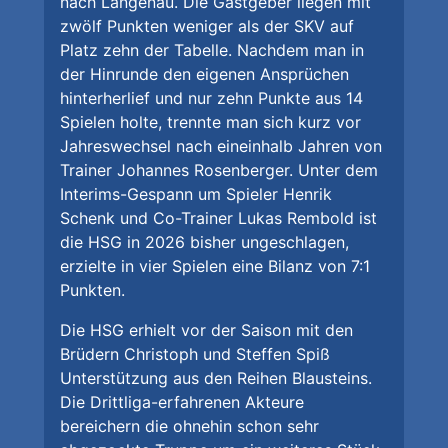
nach Langenau. Die Gastgeber liegen mit
zwölf Punkten weniger als der SKV auf
Platz zehn der Tabelle. Nachdem man in
der Hinrunde den eigenen Ansprüchen
hinterherlief und nur zehn Punkte aus 14
Spielen holte, trennte man sich kurz vor
Jahreswechsel nach eineinhalb Jahren von
Trainer Johannes Rosenberger. Unter dem
Interims-Gespann um Spieler Henrik
Schenk und Co-Trainer Lukas Rembold ist
die HSG in 2026 bisher ungeschlagen,
erzielte in vier Spielen eine Bilanz von 7:1
Punkten.
Die HSG erhielt vor der Saison mit den
Brüdern Christoph und Steffen Spiß
Unterstützung aus den Reihen Blausteins.
Die Drittliga-erfahrenen Akteure
bereichern die ohnehin schon sehr