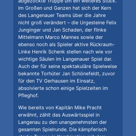
abgezockte Truppe um ein weiteres Stück.
Im Großen und Ganzen hat sich der Kern
des Langenauer Teams über die Jahre
nicht groß verändert – die Urgesteine Felix
Junginger und Jan Schaden, der flinke
Mittelmann Marco Mannes sowie der
ebenso noch als Spieler aktive Rückraum-
Linke Henrik Schenk stellen nach wie vor
wichtige Säulen im Langenauer Spiel dar.
Auch der für seine spektakuläre Spielweise
bekannte Torhüter Jan Schönefeldt, zuvor
für den TV Gerhausen im Einsatz,
absolvierte schon einige Spielzeiten im
Pfleghof.
Wie bereits von Kapitän Mike Pracht
erwähnt, zählt das Auswärtsspiel in
Langenau zu den unangenehmsten der
gesamten Spielrunde. Die kämpferisch