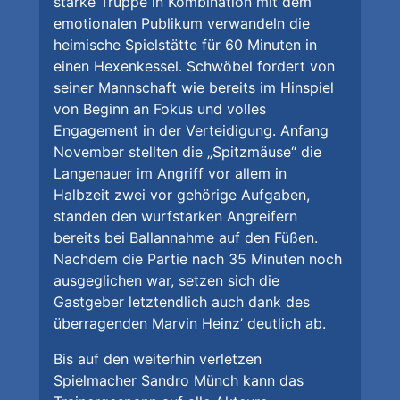
starke Truppe in Kombination mit dem
emotionalen Publikum verwandeln die
heimische Spielstätte für 60 Minuten in
einen Hexenkessel. Schwöbel fordert von
seiner Mannschaft wie bereits im Hinspiel
von Beginn an Fokus und volles
Engagement in der Verteidigung. Anfang
November stellten die „Spitzmäuse“ die
Langenauer im Angriff vor allem in
Halbzeit zwei vor gehörige Aufgaben,
standen den wurfstarken Angreifern
bereits bei Ballannahme auf den Füßen.
Nachdem die Partie nach 35 Minuten noch
ausgeglichen war, setzen sich die
Gastgeber letztendlich auch dank des
überragenden Marvin Heinz’ deutlich ab.
Bis auf den weiterhin verletzen
Spielmacher Sandro Münch kann das