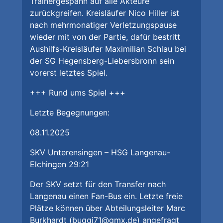
Trainergespann auf alle Akteure
zurückgreifen. Kreisläufer Nico Hiller ist
nach mehrmonatiger Verletzungspause
wieder mit von der Partie, dafür bestritt
Aushilfs-Kreisläufer Maximilian Schlau bei
der SG Hegensberg-Liebersbronn sein
vorerst letztes Spiel.
+++ Rund ums Spiel +++
Letzte Begegnungen:
08.11.2025
SKV Unterensingen – HSG Langenau-
Elchingen 29:21
Der SKV setzt für den Transfer nach
Langenau einen Fan-Bus ein. Letzte freie
Plätze können über Abteilungsleiter Marc
Burkhardt (buggi71@gmx.de) angefragt