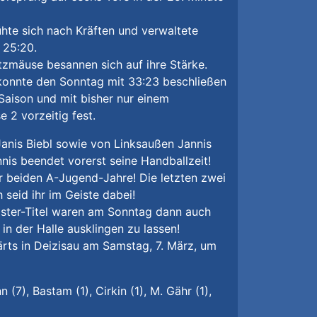
mühte sich nach Kräften und verwaltete
 25:20.
tzmäuse besannen sich auf ihre Stärke.
 konnte den Sonntag mit 33:23 beschließen
 Saison und mit bisher nur einem
 2 vorzeitig fest.
Janis Biebl sowie von Linksaußen Jannis
nnis beendet vorerst seine Handballzeit!
r beiden A-Jugend-Jahre! Die letzten zwei
 seid ihr im Geiste dabei!
ster-Titel waren am Sonntag dann auch
n der Halle ausklingen zu lassen!
rts in Deizisau am Samstag, 7. März, um
 (7), Bastam (1), Cirkin (1), M. Gähr (1),