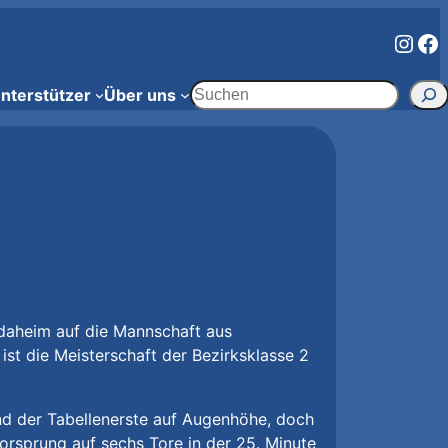
Inst
Fa
Suchen
nterstützer
Über uns
daheim auf die Mannschaft aus
ist die Meisterschaft der Bezirksklasse 2
nd der Tabellenerste auf Augenhöhe, doch
orsprung auf sechs Tore in der 25. Minute