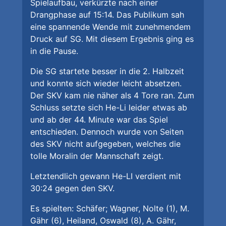
Spielaufbau, verkürzte nach einer
Drangphase auf 15:14. Das Publikum sah
eine spannende Wende mit zunehmendem
Druck auf SG. Mit diesem Ergebnis ging es
in die Pause.
Die SG startete besser in die 2. Halbzeit
und konnte sich wieder leicht absetzen.
Der SKV kam nie näher als 4 Tore ran. Zum
Schluss setzte sich He-Li leider etwas ab
und ab der 44. Minute war das Spiel
entschieden. Dennoch wurde von Seiten
des SKV nicht aufgegeben, welches die
tolle Moralin der Mannschaft zeigt.
Letztendlich gewann He-LI verdient mit
30:24 gegen den SKV.
Es spielten: Schäfer; Wagner, Nolte (1), M.
Gähr (6), Heiland, Oswald (8), A. Gähr,