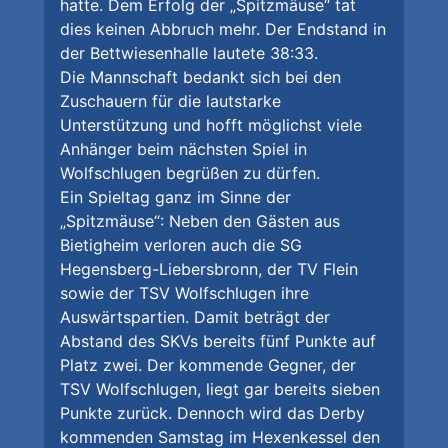
hatte. Dem Erfolg der „Spitzmäuse“ tat
dies keinen Abbruch mehr. Der Endstand in
der Bettwiesenhalle lautete 38:33.
Die Mannschaft bedankt sich bei den
Zuschauern für die lautstarke
Unterstützung und hofft möglichst viele
Anhänger beim nächsten Spiel in
Wolfschlugen begrüßen zu dürfen.
Ein Spieltag ganz im Sinne der
„Spitzmäuse“: Neben den Gästen aus
Bietigheim verloren auch die SG
Hegensberg-Liebersbronn, der TV Flein
sowie der TSV Wolfschlugen ihre
Auswärtspartien. Damit beträgt der
Abstand des SKVs bereits fünf Punkte auf
Platz zwei. Der kommende Gegner, der
TSV Wolfschlugen, liegt gar bereits sieben
Punkte zurück. Dennoch wird das Derby
kommenden Samstag im Hexenkessel den