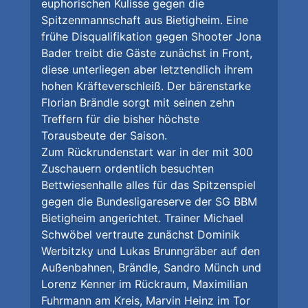
euphorischen Kulisse gegen die
Spitzenmannschaft aus Bietigheim. Eine
frühe Disqualifikation gegen Shooter Jona
Bader treibt die Gäste zunächst in Front,
diese unterliegen aber letztendlich ihrem
hohen Kräfteverschleiß. Der bärenstarke
Florian Brändle sorgt mit seinen zehn
Treffern für die bisher höchste
Torausbeute der Saison.
Zum Rückrundenstart war in der mit 300
Zuschauern ordentlich besuchten
Bettwiesenhalle alles für das Spitzenspiel
gegen die Bundesligareserve der SG BBM
Bietigheim angerichtet. Trainer Michael
Schwöbel vertraute zunächst Dominik
Werbitzky und Lukas Brunngräber auf den
Außenbahnen, Brändle, Sandro Münch und
Lorenz Kenner im Rückraum, Maximilian
Fuhrmann am Kreis, Marvin Heinz im Tor