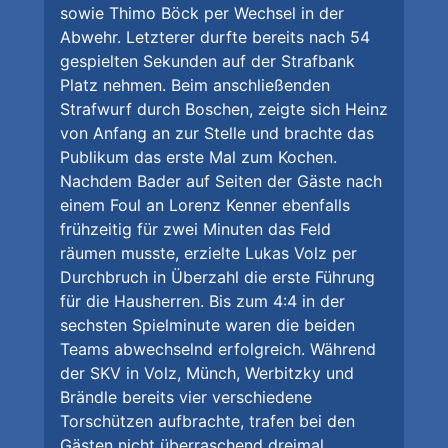
sowie Thimo Böck per Wechsel in der
Abwehr. Letzterer durfte bereits nach 54
gespielten Sekunden auf der Strafbank
Platz nehmen. Beim anschließenden
Strafwurf durch Boschen, zeigte sich Heinz
von Anfang an zur Stelle und brachte das
Publikum das erste Mal zum Kochen.
Nachdem Bader auf Seiten der Gäste nach
einem Foul an Lorenz Kenner ebenfalls
frühzeitig für zwei Minuten das Feld
räumen musste, erzielte Lukas Volz per
Durchbruch in Überzahl die erste Führung
für die Hausherren. Bis zum 4:4 in der
sechsten Spielminute waren die beiden
Teams abwechselnd erfolgreich. Während
der SKV in Volz, Münch, Werbitzky und
Brändle bereits vier verschiedene
Torschützen aufbrachte, trafen bei den
Gästen nicht überraschend dreimal