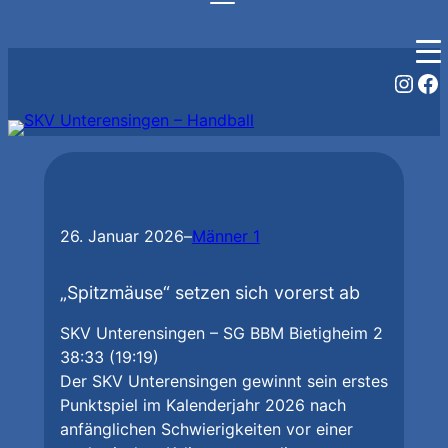
Zum
Inst
Fa
Inhalt
springen
26. Januar 2026
–
Männer 1
„Spitzmäuse“ setzen sich vorerst ab
SKV Unterensingen – SG BBM Bietigheim 2
38:33 (19:19)
Der SKV Unterensingen gewinnt sein erstes
Punktspiel im Kalenderjahr 2026 nach
anfänglichen Schwierigkeiten vor einer