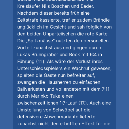
Kreisläufer Nils Boschen und Bader.
Nachdem dieser bereits früh eine
Zeitstrafe kassierte, traf er zudem Brändle
unglücklich im Gesicht und sah folglich von
den beiden Unparteiischen die rote Karte.
Die „Spitzmäuse“ nutzten den personellen
Vorteil zunächst aus und gingen durch
Lukas Brunngräber und Böck mit 6:4 in
Führung (11.). Als wäre der Verlust ihres
Unterschiedsspielers ein Wachruf gewesen,
spielten die Gäste nun befreiter auf,
zwangen die Hausherren zu einfachen
Ballverlusten und vollendeten mit dem 7:11
durch Marinko Tuka einen
zwischenzeitlichen 1:7-Lauf (17.). Auch eine
Umstellung von Schwöbel auf die
defensivere Abwehrvariante lieferte
zunächst nicht den erhofften Effekt für die