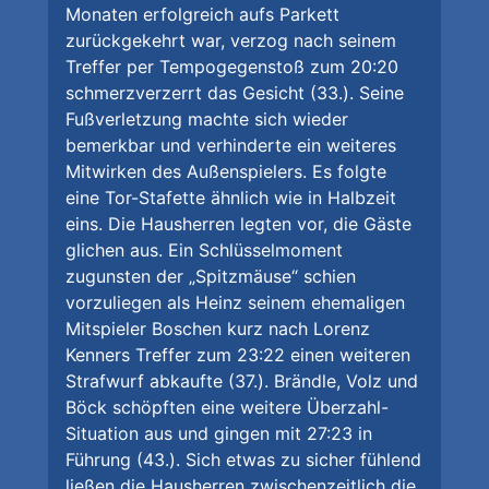
Monaten erfolgreich aufs Parkett
zurückgekehrt war, verzog nach seinem
Treffer per Tempogegenstoß zum 20:20
schmerzverzerrt das Gesicht (33.). Seine
Fußverletzung machte sich wieder
bemerkbar und verhinderte ein weiteres
Mitwirken des Außenspielers. Es folgte
eine Tor-Stafette ähnlich wie in Halbzeit
eins. Die Hausherren legten vor, die Gäste
glichen aus. Ein Schlüsselmoment
zugunsten der „Spitzmäuse“ schien
vorzuliegen als Heinz seinem ehemaligen
Mitspieler Boschen kurz nach Lorenz
Kenners Treffer zum 23:22 einen weiteren
Strafwurf abkaufte (37.). Brändle, Volz und
Böck schöpften eine weitere Überzahl-
Situation aus und gingen mit 27:23 in
Führung (43.). Sich etwas zu sicher fühlend
ließen die Hausherren zwischenzeitlich die