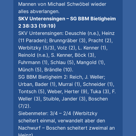
Mannen von Michael Schwöbel wieder
alles abverlangen.
SKV Unterensingen – SG BBM Bietigheim
2 38:33 (19:19)
SKV Unterensingen: Deuschle (n.e.), Heinz
(11 Paraden); Brunngräber (3), Pracht (2),
Werbitzky (5/3), Volz (2), L. Kenner (1),
Reinold (n.e.), S. Kenner, Böck (3),
Fuhrmann (1), Schlau (5), Mangold (1),
Münch (5), Brändle (10).
SG BBM Bietigheim 2: Reich, J. Weller;
Urban, Bader (1), Murrai (1), Schneider (1),
Tontsch (5), Weber, Herter (9), Tuka (3), F.
Weller (3), Stuible, Jander (3), Boschen
(7/2).
Siebenmeter: 3/4 – 2/4 (Werbitzky
scheitert einmal, verwandelt aber den
Nachwurf – Boschen scheitert zweimal an
Heinz)