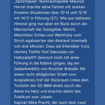
„Spitzmäuse“. Rückraumspieler Maurice
Herter brachte seine Farben mit starken
Einseins-Situationen über 10:14 und 12:15
mit 14:17 in Führung (27.). Wie aus heiterem
Himmel ging nun aber ein Ruck durch die
Mannschaft der Gastgeber. Münch,
Maximilian Schlau und Werbitzky vom
Strich egalisierten den Abstand innerhalb
von drei Minuten. Dass die Ellentäller trotz
Herters Treffer fünf Sekunden vor
Halbzeitpfiff dennoch nicht mit einer
Führung in die Kabine gingen, lag am
Gedankenblitz von Routiner Brändle. Mit
einem nicht alltäglichen Strahl vom
Anspielkreis traf der Rückraum-Linke dem
Torhüter der SG BBM direkt durch die
Beine ins Netz und brachte damit das
Publikum zum Jubeln.
Kapitän Mike Pracht, der nach über zwei