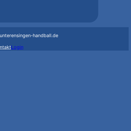
unterensingen-handball.de
ntakt
Login